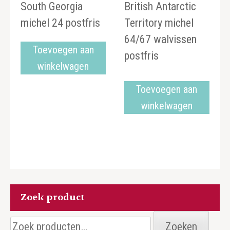
South Georgia
British Antarctic
michel 24 postfris
Territory michel
64/67 walvissen
Toevoegen aan
postfris
winkelwagen
Toevoegen aan
winkelwagen
Zoek product
Zoeken
Zoeken