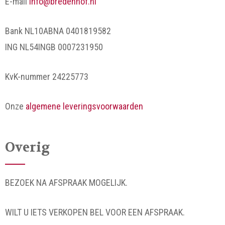
E-mail
info@bredenhof.nl
Bank NL10ABNA 0401819582
ING NL54INGB 0007231950
KvK-nummer 24225773
Onze
algemene leveringsvoorwaarden
Overig
BEZOEK NA AFSPRAAK MOGELIJK.
WILT U IETS VERKOPEN BEL VOOR EEN AFSPRAAK.