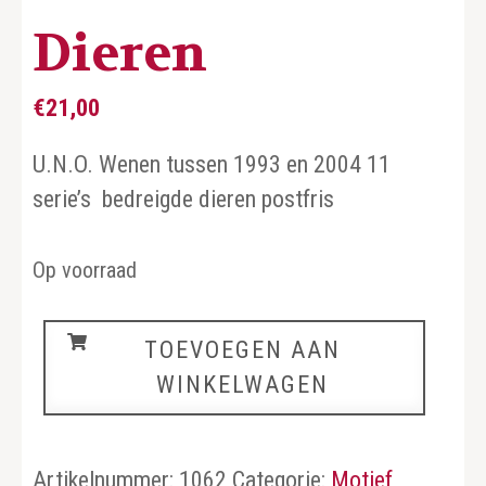
Dieren
€
21,00
U.N.O. Wenen tussen 1993 en 2004 11
serie’s bedreigde dieren postfris
Op voorraad
Dieren
TOEVOEGEN AAN
aantal
WINKELWAGEN
Artikelnummer:
1062
Categorie:
Motief