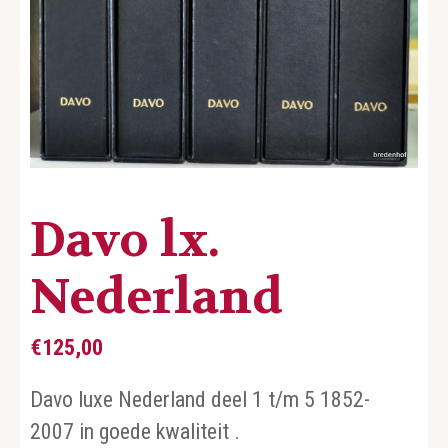
Davo lx.
Nederland
€
125,00
Davo luxe Nederland deel 1 t/m 5 1852-
2007 in goede kwaliteit .