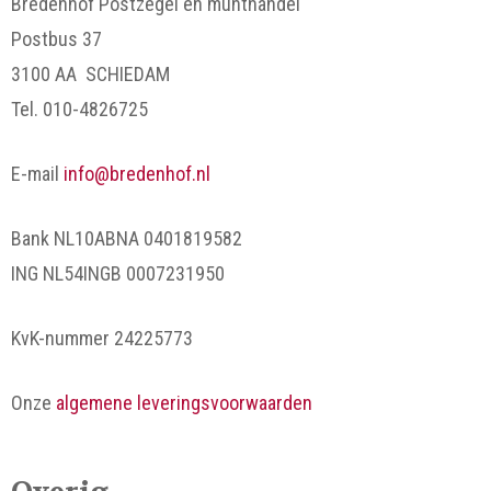
Bredenhof Postzegel en munthandel
Postbus 37
3100 AA SCHIEDAM
Tel. 010-4826725
E-mail
info@bredenhof.nl
Bank NL10ABNA 0401819582
ING NL54INGB 0007231950
KvK-nummer 24225773
Onze
algemene leveringsvoorwaarden