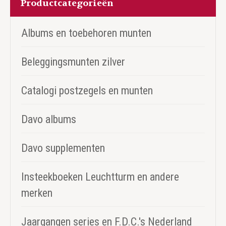
Productcategorieën
Albums en toebehoren munten
Beleggingsmunten zilver
Catalogi postzegels en munten
Davo albums
Davo supplementen
Insteekboeken Leuchtturm en andere
merken
Jaargangen series en F.D.C.'s Nederland