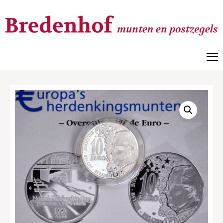
Bredenhof
Postzegels en munten