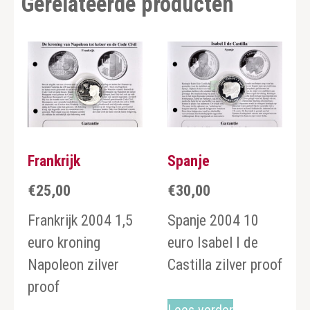
Gerelateerde producten
Frankrijk
Spanje
€
25,00
€
30,00
Frankrijk 2004 1,5
Spanje 2004 10
euro kroning
euro Isabel I de
Napoleon zilver
Castilla zilver proof
proof
Lees verder