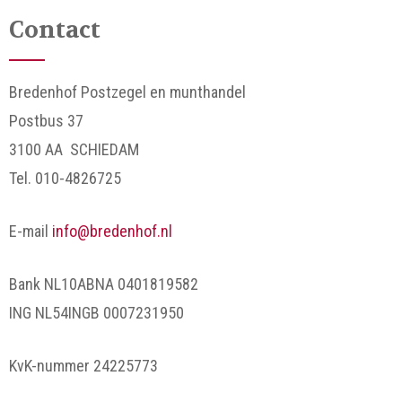
Contact
Bredenhof Postzegel en munthandel
Postbus 37
3100 AA SCHIEDAM
Tel. 010-4826725
E-mail
info@bredenhof.nl
Bank NL10ABNA 0401819582
ING NL54INGB 0007231950
KvK-nummer 24225773