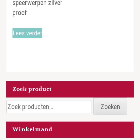
speerwerpen zilver
proof
Lees verder
Zoek product
Zoeken
Zoeken
naar:
Winkelmand