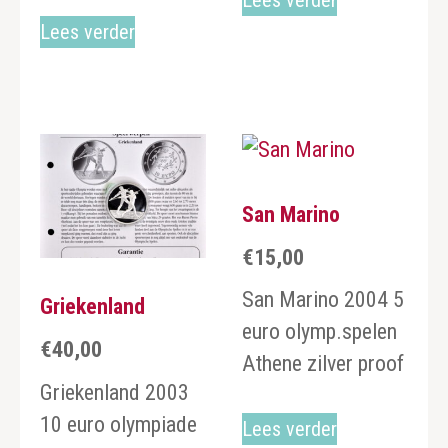
Lees verder
San Marino
€
15,00
San Marino 2004 5
Griekenland
euro olymp.spelen
€
40,00
Athene zilver proof
Griekenland 2003
10 euro olympiade
Lees verder