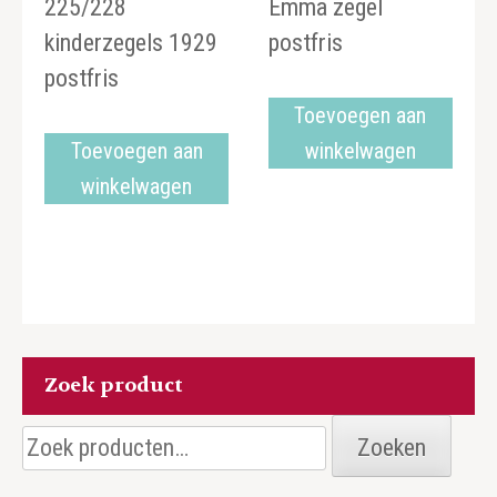
225/228
Emma zegel
kinderzegels 1929
postfris
postfris
Toevoegen aan
Toevoegen aan
winkelwagen
winkelwagen
Zoek product
Zoeken
Zoeken
naar: