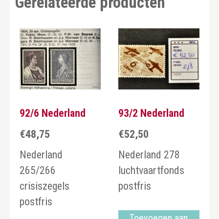
Gerelateerde producten
92/6 Nederland
93/2 Nederland
€
48,75
€
52,50
Nederland
Nederland 278
265/266
luchtvaartfonds
crisiszegels
postfris
postfris
Toevoegen aan