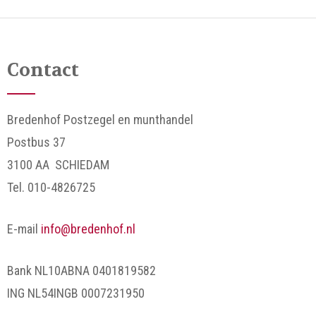
Contact
Bredenhof Postzegel en munthandel
Postbus 37
3100 AA SCHIEDAM
Tel. 010-4826725
E-mail
info@bredenhof.nl
Bank NL10ABNA 0401819582
ING NL54INGB 0007231950