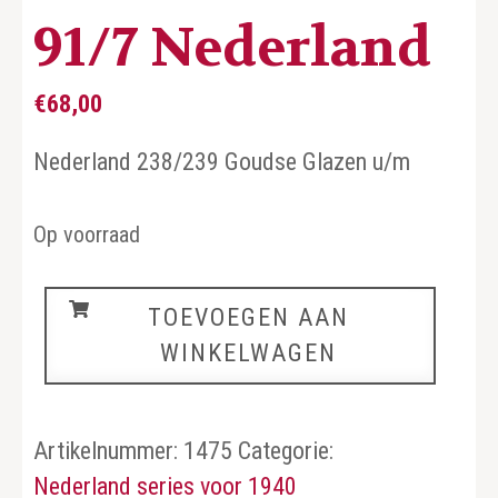
91/7 Nederland
€
68,00
Nederland 238/239 Goudse Glazen u/m
Op voorraad
91/7
TOEVOEGEN AAN
Nederland
WINKELWAGEN
aantal
Artikelnummer:
1475
Categorie:
Nederland series voor 1940