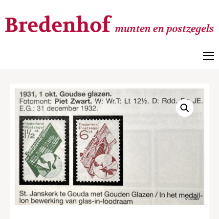
Bredenhof
Postzegels en munten