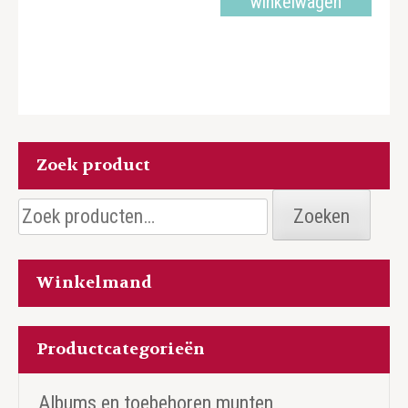
winkelwagen
Zoek product
Zoeken
Zoeken
naar:
Winkelmand
Productcategorieën
Albums en toebehoren munten