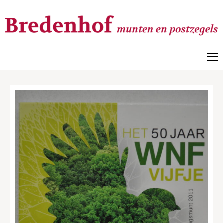
Bredenhof
Postzegels en munten