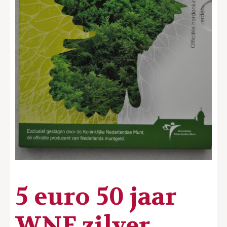
5 euro 50 jaar
WNF zilver