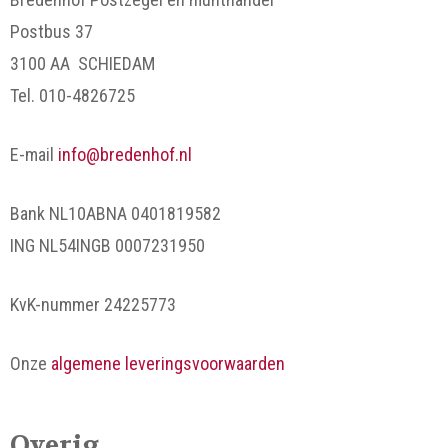
Postbus 37
3100 AA SCHIEDAM
Tel. 010-4826725
E-mail
info@bredenhof.nl
Bank NL10ABNA 0401819582
ING NL54INGB 0007231950
KvK-nummer 24225773
Onze
algemene leveringsvoorwaarden
Overig