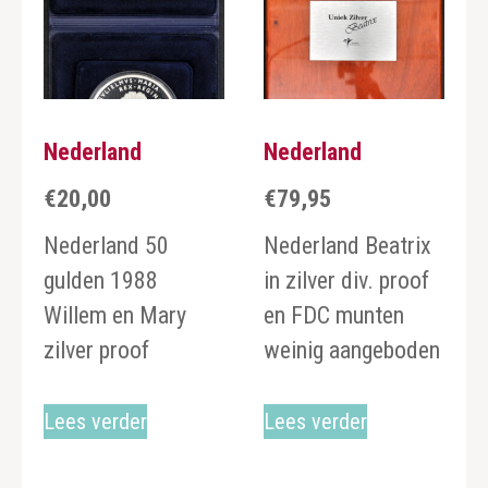
Nederland
Nederland
€
20,00
€
79,95
Nederland 50
Nederland Beatrix
gulden 1988
in zilver div. proof
Willem en Mary
en FDC munten
zilver proof
weinig aangeboden
Lees verder
Lees verder