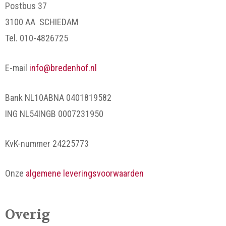
Postbus 37
3100 AA SCHIEDAM
Tel. 010-4826725
E-mail
info@bredenhof.nl
Bank NL10ABNA 0401819582
ING NL54INGB 0007231950
KvK-nummer 24225773
Onze
algemene leveringsvoorwaarden
Overig