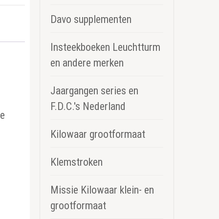
Davo supplementen
Insteekboeken Leuchtturm
en andere merken
Jaargangen series en
F.D.C.'s Nederland
re
Kilowaar grootformaat
Klemstroken
Missie Kilowaar klein- en
grootformaat