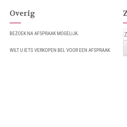
Overig
Z
BEZOEK NA AFSPRAAK MOGELIJK.
n
WILT U IETS VERKOPEN BEL VOOR EEN AFSPRAAK.