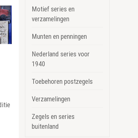
Motief series en
verzamelingen
Munten en penningen
Nederland series voor
1940
Toebehoren postzegels
Verzamelingen
itie
e
Zegels en series
buitenland