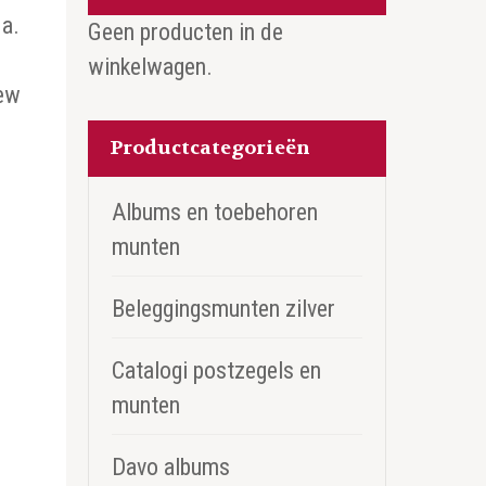
.a.
Geen producten in de
winkelwagen.
New
Productcategorieën
Albums en toebehoren
munten
Beleggingsmunten zilver
Catalogi postzegels en
munten
Davo albums