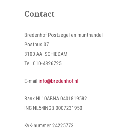
Contact
Bredenhof Postzegel en munthandel
Postbus 37
3100 AA SCHIEDAM
Tel. 010-4826725
E-mail
info@bredenhof.nl
Bank NL10ABNA 0401819582
ING NL54INGB 0007231950
KvK-nummer 24225773