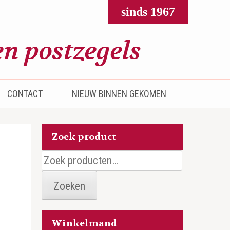
sinds 1967
CONTACT
NIEUW BINNEN GEKOMEN
Zoek product
Zoeken
naar:
Zoeken
Winkelmand