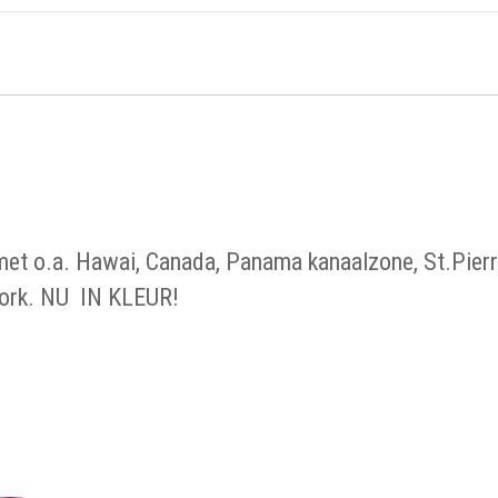
et o.a. Hawai, Canada, Panama kanaalzone, St.Pier
York. NU IN KLEUR!